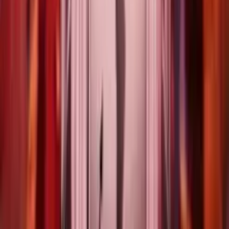
TV
8.1
116
Completed
Mashle 2nd Season
Pertanyaan Seputar
One Piece
Di mana bisa nonton One Piece sub Indo?
Kamu bisa streaming dan download One Piece subtitle Indonesia
gratis dengan kualitas HD di Samehadaku.
Apakah One Piece tersedia dalam kualitas HD?
Ya, One Piece tersedia dalam beberapa pilihan resolusi mulai dari
360p hingga 1080p dengan subtitle Indonesia, dan bisa di-streaming
maupun diunduh gratis di Samehadaku.
Berapa episode One Piece?