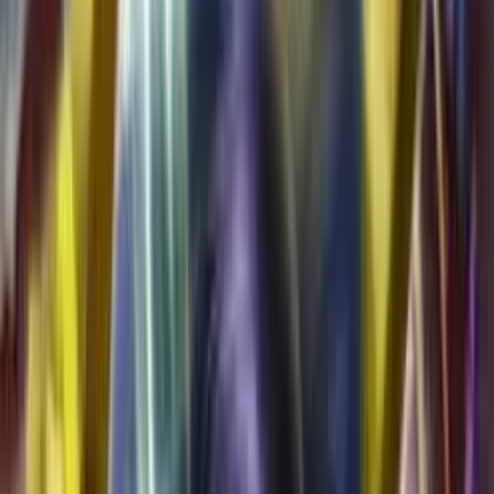
8 Nov 2025
Ep 1148
1 Nov 2025
Ep 1147
25 Okt 2025
Ep 1146
19 Okt 2025
Ep 1145