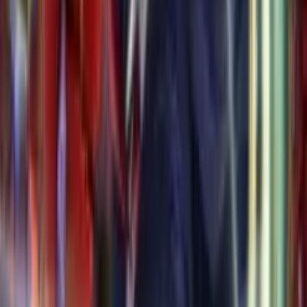
6 Jun 2025
Ep 1131
30 Mei 2025
Ep 1130
23 Mei 2025
Ep 1129
8 Mei 2025
Ep 1128