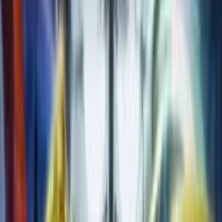
11 Jul 2026
Ep 1168
26 Jun 2026
Ep 1167
20 Jun 2026
Ep 1166
13 Jun 2026
Ep 1165