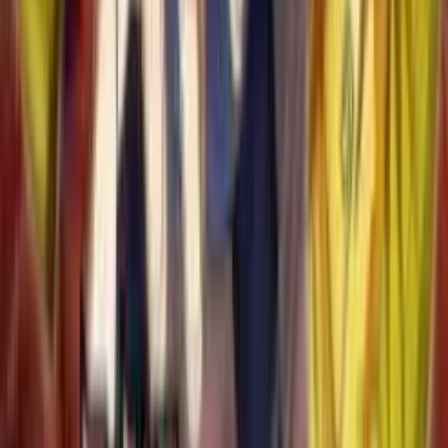
8 Jun 2024
Ep 1107
31 Mei 2024
Ep 1106
24 Mei 2024
Ep 1105
18 Mei 2024
Ep 1104