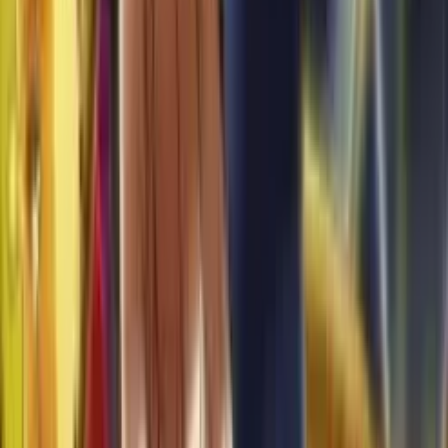
1 Sep 2024
Ep 1117
24 Agu 2024
Ep 1116
17 Agu 2024
Ep 1115
9 Agu 2024
Ep 1114