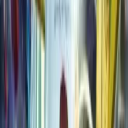
12 Apr 2026
Ep 1156
5 Apr 2026
Ep 1155
27 Des 2025
Ep 1154
20 Des 2025
Ep 1153