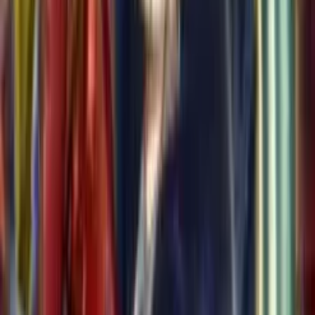
12 Jul 2025
Ep 1135
6 Jul 2025
Ep 1134
29 Jun 2025
Ep 1133
13 Jun 2025
Ep 1132