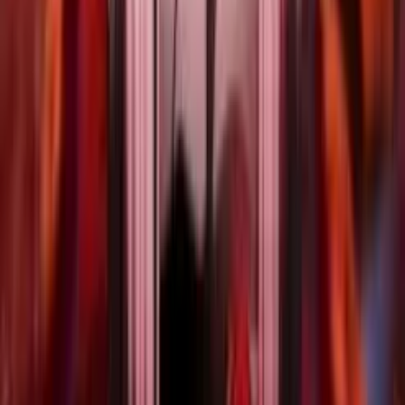
One Piece memiliki 96 episode subtitle Indonesia saat ini dan masih
tayang (ongoing).
One Piece anime genre apa?
One Piece adalah anime bergenre Adventure, Fantasy, Shounen,
tersedia subtitle Indonesia di Samehadaku.
Komentar
Kirim Komentar
Belum ada komentar. Jadilah yang pertama!
Samehadaku
adalah situs nonton anime dan donghua subtitle
Indonesia terbaru dengan kualitas HD terlengkap. Streaming dan