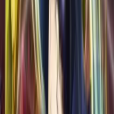
30 Agu 2025
Ep 1141
23 Agu 2025
Ep 1140
16 Agu 2025
Ep 1139
9 Agu 2025
Ep 1138