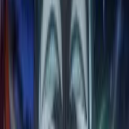
himself who resolutely pursues the coveted One Piece treasure and
the King of the Pirates title that comes with it.
Nonton One Piece subtitle Indonesia gratis di Samehadaku,
streaming anime kualitas HD. One Piece adalah anime bergenre
Adventure, Fantasy, Shounen dari studio Toei Animation. Saat ini
tersedia 96 episode dan masih tayang (ongoing). Episode terbaru
adalah Episode 1172, rilis 2 Agustus 2026. Setiap episode One
Piece tersedia dalam beberapa pilihan kualitas, mulai dari 360p
hingga 1080p, dengan beberapa server streaming cadangan. Kamu
bisa menonton anime ini secara online maupun mengunduhnya
untuk ditonton offline, lengkap dengan subtitle Indonesia yang rapi
dan sinkron dengan audio. Daftar episode diperbarui setiap hari, jadi
kamu tidak akan ketinggalan episode terbaru One Piece begitu rilis
tanpa perlu mendaftar. Tonton dan unduh semua episode One Piece
sub Indo gratis di Samehadaku.
Tonton Episode 1
Genre
:
Adventure
Fantasy
Shounen
Action
Studio
:
Toei Animation
Musim
:
Fall 1999
👍
0
❤️
0
😆
0
😮
0
😢
0
😠
0
Episode
(
96
)