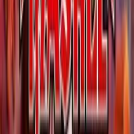
18 Feb 2024
Ep 1093
16 Feb 2024
Ep 1092
16 Feb 2024
Ep 1091
16 Feb 2024
Ep 1090